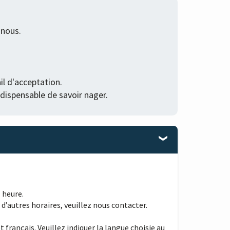
 nous.
il d'acceptation.
indispensable de savoir nager.
 heure.
d’autres horaires, veuillez nous contacter.
 français. Veuillez indiquer la langue choisie au