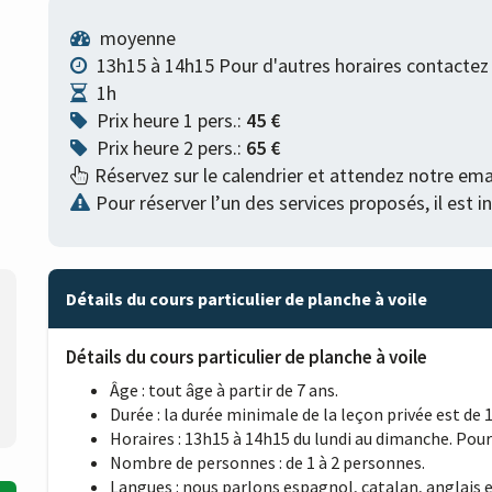
moyenne
13h15 à 14h15 Pour d'autres horaires contactez
1h
Prix heure 1 pers.:
45 €
Prix heure 2 pers.:
65 €
Réservez sur le calendrier et attendez notre ema
Pour réserver l’un des services proposés, il est 
Détails du cours particulier de planche à voile
Détails du cours particulier de planche à voile
Âge : tout âge à partir de 7 ans.
Durée : la durée minimale de la leçon privée est de 1
Horaires : 13h15 à 14h15 du lundi au dimanche. Pour 
Nombre de personnes : de 1 à 2 personnes.
Langues : nous parlons espagnol, catalan, anglais et