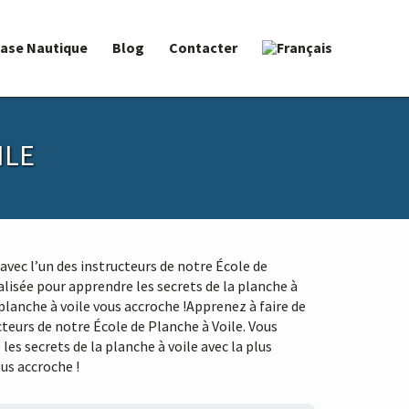
ase Nautique
Blog
Contacter
ILE
 avec l’un des instructeurs de notre École de
lisée pour apprendre les secrets de la planche à
planche à voile vous accroche !Apprenez à faire de
ucteurs de notre École de Planche à Voile. Vous
es secrets de la planche à voile avec la plus
us accroche !