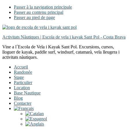
Passer à la navigation principale
Passer au contenu principal
Passer au pied de page
Activitats Nàutiques | Escola de vela i kayak Sant Pol - Costa Brava
Vine a l´Escola de Vela i Kayak Sant Pol. Excursions, cursos,
lloguer de kayak, paddle surf, windsurf, catamarà, vela lleugera i
activitats nàutiques.
Accueil
Randonée
Stage
Particulier
Location
Base Nautique
Blog
Contacter