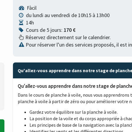
Fàcil
du lundi au vendredi de 10h15 à 13h00
14h
Cours de 5 jours:
170 €
Réservez directement sur le calendrier.
Pour réserver l’un des services proposés, il est 
Qu'allez-vous apprendre dans notre stage de planche 
Qu'allez-vous apprendre dans notre stage de planche 
Dans le cours de planche à voile, nous vous apprendrons t
planche à voile à partir de zéro ou pour améliorer votre n
Gardez votre équilibre sur la planche à voile.
La position de la voile et du corps appropriée à cha
Les principes de base de la navigation avec la planch
Identifier les vents et les différentes directions.