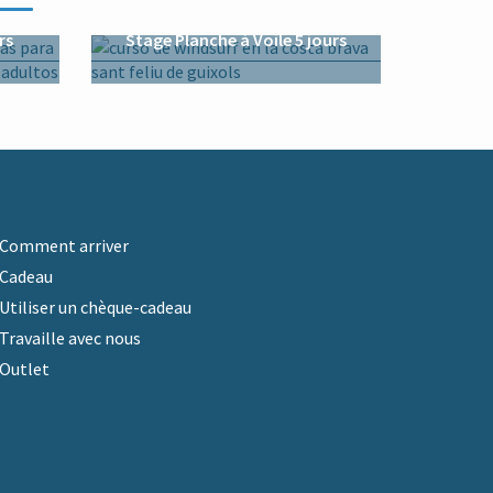
rs
Stage Planche à Voile 5 jours
Comment arriver
Cadeau
Utiliser un chèque-cadeau
Travaille avec nous
Outlet