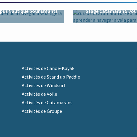
us Nautique pour Enfants
Stage Catamaran 5 Jou
Activités de Canoë-Kayak
Activités de Stand up Paddle
Activités de Windsurf
Activités de Voile
Activités de Catamarans
Activités de Groupe
m