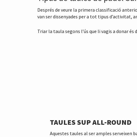
Després de veure la primera classificació anterio
van ser dissenyades per a tot tipus d’activitat, 
Triar la taula segons l’ús que li vagis a donar é
TAULES SUP ALL-ROUND
Aquestes taules al ser amples serveixen b