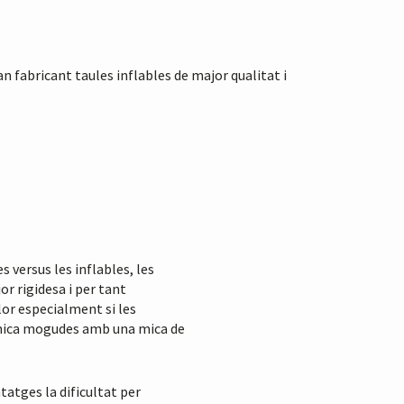
an fabricant taules inflables de major qualitat i
s versus les inflables, les
r rigidesa i per tant
lor especialment si les
 mica mogudes amb una mica de
tatges la dificultat per