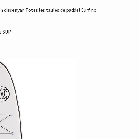
an dissenyar. Totes les taules de paddel Surf no
e SUP.