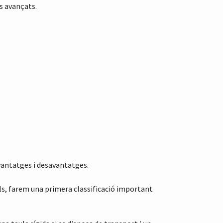
és avançats.
avantatges i desavantatges.
rials, farem una primera classificació important