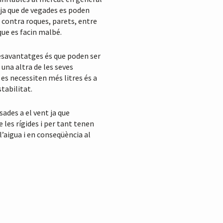
 ja que de vegades es poden
 contra roques, parets, entre
l que es facin malbé.
desavantatges és que poden ser
 una altra de les seves
es necessiten més litres és a
tabilitat.
des a el vent ja que
 les rígides i per tant tenen
’aigua i en conseqüència al