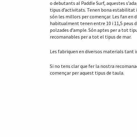
o debutants al Paddle Surf, aquestes s’ad
tipus d’activitats. Tenen bona estabilitat
són les millors per començar. Les fan en d
habitualment tenen entre 10 i 11,5 peus de 
polzades d’ample. Són aptes per a tot tipu
recomanables per a tot el tipus de mar.
Les fabriquen en diversos materials tant i
Si no tens clar que fer la nostra recoman
començar per aquest tipus de taula.