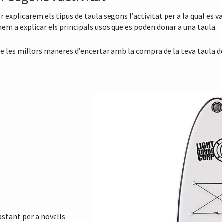
r explicarem els tipus de taula segons l’activitat per a la qual es v
anem a explicar els principals usos que es poden donar a una taula.
s de les millors maneres d’encertar amb la compra de la teva taula d
astant per a novells