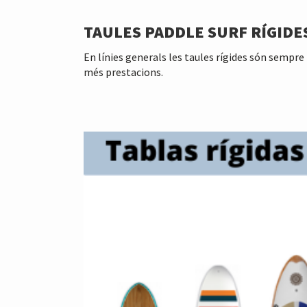
TAULES PADDLE SURF RÍGIDE
En línies generals les taules rígides són sempre 
més prestacions.