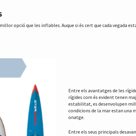
S
millor opció que les inflables. Auque si és cert que cada vegada est
Entre els avantatges de les rígide
rígides com és evident tenen majo
estabilitat, es desenvolupen mil
condicions de la mar estan una
onatge.
Entre els seus principals desavan