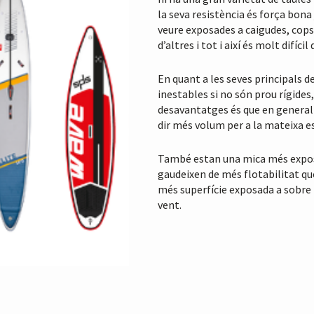
la seva resistència és força bona
veure exposades a caigudes, cops
d’altres i tot i així és molt difíci
En quant a les seves principals 
inestables si no són prou rígides,
desavantatges és que en general 
dir més volum per a la mateixa es
També estan una mica més exposa
gaudeixen de més flotabilitat que
més superfície exposada a sobre l
vent.