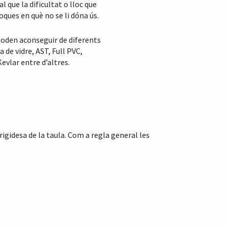
l que la dificultat o lloc que
ques en què no se li dóna ús.
 poden aconseguir de diferents
 de vidre, AST, Full PVC,
evlar entre d’altres.
igidesa de la taula. Com a regla general les