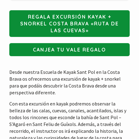
REGALA EXCURSIÓN KAYAK +
SNORKEL COSTA BRAVA «RUTA DE
LAS CUEVAS»
CANJEA TU VALE REGALO
Desde nuestra Escuela de Kayak Sant Pol en la Costa
Brava os ofrecemos una excursión de kayak + snorkel
para que podáis descubrir la Costa Brava desde una
perspectiva diferente.
Con esta excursión en kayak podremos observar la
belleza de las calas, cuevas, canales, acantilados, islas y
todos los rincones que esconde la bahía de Sant Pol –
S’Agaró en Sant Feliu de Guíxols. Además, a través del
recorrido, el instructor os irá explicando la historia, la
naturaleza y las curiosidades de lugar de la costa para