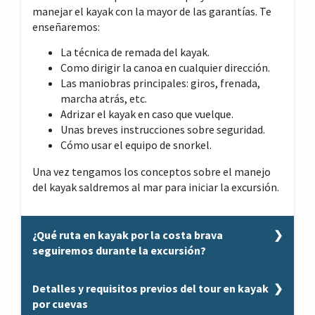
manejar el kayak con la mayor de las garantías. Te
enseñaremos:
La técnica de remada del kayak.
Como dirigir la canoa en cualquier dirección.
Las maniobras principales: giros, frenada,
marcha atrás, etc.
Adrizar el kayak en caso que vuelque.
Unas breves instrucciones sobre seguridad.
Cómo usar el equipo de snorkel.
Una vez tengamos los conceptos sobre el manejo
del kayak saldremos al mar para iniciar la excursión.
¿Qué ruta en kayak por la costa brava
seguiremos durante la excursión?
¿Qué ruta en kayak por la costa brava
Detalles y requisitos previos del tour en kayak
seguiremos durante la excursión?
por cuevas
Estamos en un enclave privilegiado que nos ofrece