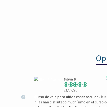
Opi
Silvia B
31/07/26
Curso de vela para niños espectacular
Mis
hijas han disfrutado muchísimo en el curso d