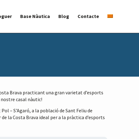
oguer
Base Nàutica
Blog
Contacte
Costa Brava practicant una gran varietat d’esports
 nostre casal nàutic!
 Pol – S’Agaró, a la població de Sant Feliu de
 de la Costa Brava ideal per a la pràctica d’esports