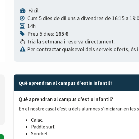
Fàcil
Curs 5 dies de dilluns a divendres de 16:15 a 19:
14h
Preu 5 dies:
165 €
Tria la setmana i reserva directament.
Per contractar qualsevol dels serveis oferts, és 
Què aprendran al campus d'estiu infantil?
Què aprendran al campus d'estiu infantil?
En el nostre casal d’estiu dels alumnes s’iniciaran en les
Caiac.
Paddle surf.
Snorkel.