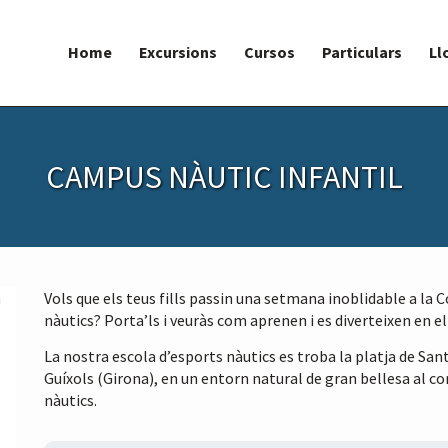
Home
Excursions
Cursos
Particulars
Ll
CAMPUS NÀUTIC INFANTIL
Vols que els teus fills passin una setmana inoblidable a la 
nàutics? Porta’ls i veuràs com aprenen i es diverteixen en el
La nostra escola d’esports nàutics es troba la platja de Sant
Guíxols (Girona), en un entorn natural de gran bellesa al cor
nàutics.