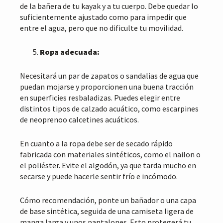
de la bañera de tu kayak y a tu cuerpo. Debe quedar lo
suficientemente ajustado como para impedir que
entre el agua, pero que no dificulte tu movilidad.
Ropa adecuada:
Necesitará un par de zapatos o sandalias de agua que
puedan mojarse y proporcionen una buena tracción
en superficies resbaladizas. Puedes elegir entre
distintos tipos de calzado acuático, como escarpines
de neoprenoo calcetines acuáticos.
En cuanto a la ropa debe ser de secado rápido
fabricada con materiales sintéticos, como el nailon o
el poliéster. Evite el algodón, ya que tarda mucho en
secarse y puede hacerle sentir frío e incómodo.
Cómo recomendación, ponte un bañador o una capa
de base sintética, seguida de una camiseta ligera de
manga larga y unos pantalones. Esto protegerá tu