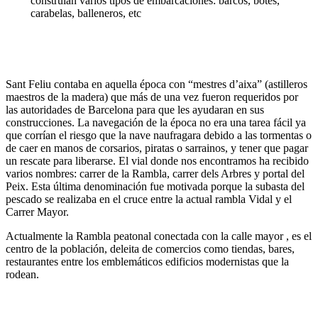
construían varios tipos de embarcaciones: barcos, botes,
carabelas, balleneros, etc
Sant Feliu contaba en aquella época con “mestres d’aixa” (astilleros
maestros de la madera) que más de una vez fueron requeridos por
las autoridades de Barcelona para que les ayudaran en sus
construcciones. La navegación de la época no era una tarea fácil ya
que corrían el riesgo que la nave naufragara debido a las tormentas o
de caer en manos de corsarios, piratas o sarrainos, y tener que pagar
un rescate para liberarse. El vial donde nos encontramos ha recibido
varios nombres: carrer de la Rambla, carrer dels Arbres y portal del
Peix. Esta última denominación fue motivada porque la subasta del
pescado se realizaba en el cruce entre la actual rambla Vidal y el
Carrer Mayor.
Actualmente la Rambla peatonal conectada con la calle mayor , es el
centro de la población, deleita de comercios como tiendas, bares,
restaurantes entre los emblemáticos edificios modernistas que la
rodean.