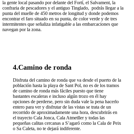
la gente local pasando por delante del Fortí, el Salvament, la
confraria de pescadores y el antiguo Tinglado, podrás llegar a la
punta del muelle de 450 metros de longitud y donde podemos
encontrar el faro situado en su punta, de color verde y de tres
intermitentes que señaliza infatigable a las embarcaciones que
navegan por la zona.
4.Camino de ronda
Disfruta del camino de ronda que va desde el puerto de la
población hasta la playa de Sant Pol, no es de los tramos
de camino de ronda más fáciles puesto que tiene
bastantes escaleras e incluso algún trozo en él hay
opciones de perderse, pero sin duda vale la pena hacerlo
entero para ver y disfrutar de las vistas se trata de un
recorrido de aproximadamente una hora, descubrirás en
el trayecto Cala Jonca, Cala Atmetller y todas las
pequeñas calitas cercanas a S’agaró como la Cala de Peix
o Sa Caleta, no te dejará indiferente.