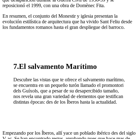
reposicionó el 1999, con una obra de Domènec Fita.
En resumen, el conjunto del Monestir y iglesia presentan la
evolución estilística de arquitectura que ha vivido Sant Feliu desde
los fundamentos romanos hasta el gran despliegue del barroco.
7.El salvamento Marítimo
Descubre las vistas que te ofrece el salvamento marítimo,
se encuentra en un pequeño turón llamado el promontori
dels Guíxols, que a pesar de su desapercibido tamaño,
nos revela una gran variedad de elementos que testifican
distintas épocas: des de los Íberos hasta la actualidad.
Empezando por los Íberos, allí yace un poblado ibérico des del siglo
V ac. Se han encontrado restos aprobando pues que hace mas de