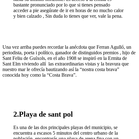
bastante pronunciado por lo que si tienes pensado
acceder a pie asegúrate de ir en horas de no mucho calor
y bien calzado , Sin duda lo tienes que ver, vale la pena.
Una vez arriba puedes recordar la anécdota que Ferran Agulló, un
periodista, poeta i político, ganador de distinguidos premios , hijo de
Sant Feliu de Guíxols, en el año 1908 se inspiró en la Ermita de
Sant Elm viviendo allí las extraordinarias vistas y la bravura que
nuestro mar le ofrecía bautizando así la “nostra costa brava”
conocida hoy como la “Costa Brava”.
2
.
Playa de sant pol
Es una de las dos principales playas del municipio, se
encuentra a escasos 5 minutos del centro urbano de la
población, encontrarás una playa de arena fina con un