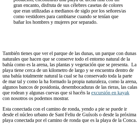
gran encanto, disfruta de sus célebres casetas de colores
que eran utilizadas a medianos de siglo por los señores/as
como vestidores para cambiarse cuando se tenían que
bañar los hombres y mujeres por separado.
También tienes que ver el parque de las dunas, un parque con dunas
naturales que hacen que se conserve todo el entorno natural de la
bahía como es la arena, las plantas y vegetación que se presenta. La
playa tiene cerca de un kilometro de largo y se encuentra dentro de
una bahía totalmente natural la cual se ha conservado toda la parte
de mar tal y como la ha formado la propia naturaleza, como la arena,
algunos bancos de posidonia, desembocaduras de las rieras, las calas
que rodean y algunas cuevas que si hacéis la
excursión en kayak
con nosotros os podemos mostrar.
Esta conectada con el camino de ronda, yendo a pie se puede ir
desde el núcleo urbano de Sant Feliu de Guíxols o desde la próxima
playa conectada por el camino de ronda que es la playa de la Conca.