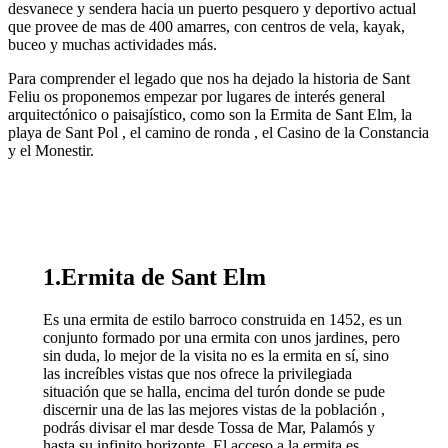
desvanece y sendera hacia un puerto pesquero y deportivo actual
que provee de mas de 400 amarres, con centros de vela, kayak,
buceo y muchas actividades más.
Para comprender el legado que nos ha dejado la historia de Sant
Feliu os proponemos empezar por lugares de interés general
arquitectónico o paisajístico, como son la Ermita de Sant Elm, la
playa de Sant Pol , el camino de ronda , el Casino de la Constancia
y el Monestir.
1.Ermita de Sant Elm
Es una ermita de estilo barroco construida en 1452, es un
conjunto formado por una ermita con unos jardines, pero
sin duda, lo mejor de la visita no es la ermita en sí, sino
las increíbles vistas que nos ofrece la privilegiada
situación que se halla, encima del turón donde se pude
discernir una de las las mejores vistas de la población ,
podrás divisar el mar desde Tossa de Mar, Palamós y
hasta su infinito horizonte. El acceso a la ermita es