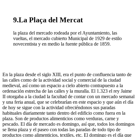
9.La Plaça del Mercat
la plaza del mercado rodeada por el Ayuntamiento, las
vueltas, el mercado cubierto Municipal de 1929 de estilo
novecentista y en medio la fuente pública de 1859.
En la plaza desde el siglo XIII, era el punto de confluencia tanto de
las calles como de la actividad social y comercial de la ciudad
medieval, así como un espacio a cielo abierto contrapuesto a la
ordenación estrecha de las calles y la muralla. El 1.323 el rey Jaime
II otorgaba a la ciudad la facultad de contar con un mercado semanal
y una feria anual, que se celebrarían en este espacio y que aún el día
de hoy se sigue con la actividad ofreciéndonos sus paradas
habituales diariamente tanto dentro del edificio como fuera en la
plaza. Son de productos alimenticios como verduras, carne y
pescado. El día de mercado es domingo, así que, todos los domingos
se llena plaza y el paseo con todas las paradas de todo tipo de
productos como alimenticios, textiles, etc. El domingo es el día que