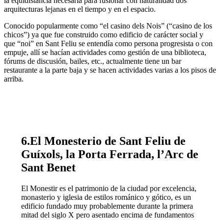
la equidistancia necesaria para fusionar con naturalidad dos
arquitecturas lejanas en el tiempo y en el espacio.
Conocido popularmente como “el casino dels Nois” (“casino de los
chicos”) ya que fue construido como edificio de carácter social y
que “noi” en Sant Feliu se entendía como persona progresista o con
empuje, allí se hacían actividades como gestión de una biblioteca,
fórums de discusión, bailes, etc., actualmente tiene un bar
restaurante a la parte baja y se hacen actividades varias a los pisos de
arriba.
6.El Monesterio de Sant Feliu de
Guíxols
,
la Porta Ferrada, l’Arc de
Sant Benet
El Monestir es el patrimonio de la ciudad por excelencia,
monasterio y iglesia de estilos románico y gótico, es un
edificio fundado muy probablemente durante la primera
mitad del siglo X pero asentado encima de fundamentos