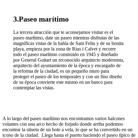
3.Paseo marítimo
La tercera atracción que te aconsejamos visitar es el
paseo marítimo, date un paseo mientras disfrutas de las
magníficas vistas de la bahía de Sant Feliu y de su bonita
playa, empieza por la zona de Rius i Calvet y recorre
todo el paseo marítimo construido en 1945 y diseñado
por General Guitart un reconocido arquitecto modernista,
arquitecto del ayuntamiento de la época y encargado de
la reforma de la ciudad, es un pequeño muro para
proteger el paseo de los temporales y con un fino diseño
de su época convierte este mismo en un banco para
contemplar las vistas.
A lo largo del paseo marítimo nos encontramos varios balcones
volantes con una arco hecho de forjado donde arriba podemos
encontrar la silueta de un bote a vela, lo que se ha convertido en un
icono de la ciudad. Llega hasta el puerto haciendo el paseo típico de