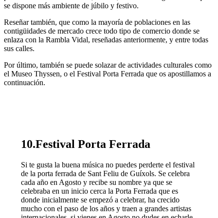
se dispone más ambiente de júbilo y festivo.
Reseñar también, que como la mayoría de poblaciones en las
contigüidades de mercado crece todo tipo de comercio donde se
enlaza con la Rambla Vidal, reseñadas anteriormente, y entre todas
sus calles.
Por último, también se puede solazar de actividades culturales como
el Museo Thyssen, o el Festival Porta Ferrada que os apostillamos a
continuación.
10.Festival Porta Ferrada
Si te gusta la buena música no puedes perderte el festival
de la porta ferrada de Sant Feliu de Guíxols. Se celebra
cada año en Agosto y recibe su nombre ya que se
celebraba en un inicio cerca la Porta Ferrada que es
donde inicialmente se empezó a celebrar, ha crecido
mucho con el paso de los años y traen a grandes artistas
internacionales, si vienes en Agosto no dudes en echarle