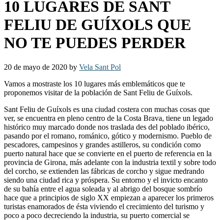
10 LUGARES DE SANT
FELIU DE GUÍXOLS QUE
NO TE PUEDES PERDER
20 de mayo de 2020
by
Vela Sant Pol
Vamos a mostraste los 10 lugares más emblemáticos que te
proponemos visitar de la población de Sant Feliu de Guíxols.
Sant Feliu de Guíxols es una ciudad costera con muchas cosas que
ver, se encuentra en pleno centro de la Costa Brava, tiene un legado
histórico muy marcado donde nos traslada des del poblado ibérico,
pasando por el romano, románico, gótico y modernismo. Pueblo de
pescadores, campesinos y grandes astilleros, su condición como
puerto natural hace que se convierte en el puerto de referencia en la
provincia de Girona, más adelante con la industria textil y sobre todo
del corcho, se extienden las fábricas de corcho y sigue medrando
siendo una ciudad rica y próspera. Su entorno y el invicto encanto
de su bahía entre el agua soleada y al abrigo del bosque sombrío
hace que a principios de siglo XX empiezan a aparecer los primeros
turistas enamorados de ésta viviendo el crecimiento del turismo y
poco a poco decreciendo la industria, su puerto comercial se